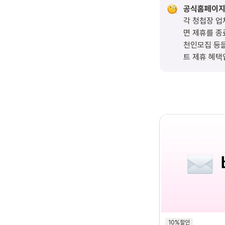
각 청첩장 업
면 제휴를 종
천인모집 등을
트 제휴 혜택
10%할인