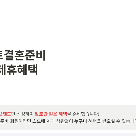
결혼준비

제휴혜택

 브랜드
만 선정하여 
알토란 같은 혜택
을 준비했습니다!

준비 회원이라면 스드메 계약 상관없이 
누구나
 혜택을 받으실 수 있습니