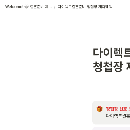
Welcome! 😺 결혼준비 체크리스트
/
다이렉트결혼준비 청첩장 제휴혜택
다이렉트
청첩장 
청첩장 선호
다이렉트결혼