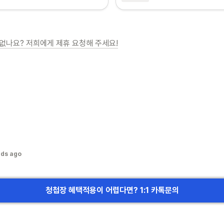
없나요? 저희에게 제휴 요청해 주세요!
nds ago
청첩장 혜택적용이 어렵다면? 1:1 카톡문의