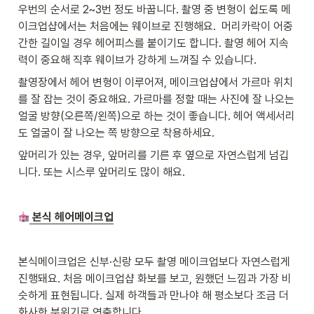
우번의 순서로 2~3번 정도 바꿉니다. 촬영 중 변형이 쉽도록 메
이크업샵에서는 처음에는 웨이브로 진행해요.  머리카락이 어중
간한 길이일 경우 헤어피스를 붙이기도 합니다. 촬영 헤어 지속
력이 중요해 직후 웨이브가 강하게 느껴질 수 있습니다.
촬영장에서 헤어 변형이 이루어져, 메이크업샵에서 가르마 위치
를 잘 잡는 것이 중요해요. 가르마를 정할 때는 사진에 잘 나오는 
얼굴 방향(오른쪽/왼쪽)으로 하는 것이 좋습니다. 헤어 액세서리
도 얼굴이 잘 나오는 쪽 방향으로 착용하세요. 
앞머리가 있는 경우, 앞머리를 기른 후 옆으로 자연스럽게 넘깁
니다. 또는 시스루 앞머리도 많이 해요. 
본식 헤어메이크업
본식메이크업은 신부·신랑 모두 촬영 메이크업보다 자연스럽게 
진행돼요. 처음 메이크업샵 화보를 보고, 원했던 느낌과 가장 비
슷하게 표현됩니다. 실제 하객들과 만나야 해 평소보다 조금 더 
화사한 분위기로 연출합니다. 