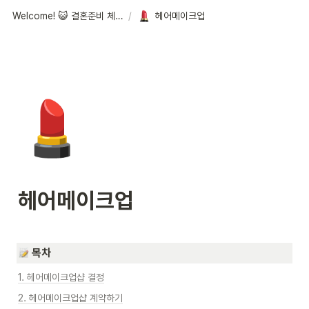
Welcome! 😺 결혼준비 체크리스트
/
헤어메이크업
💄
헤어메이크업
목차
1. 헤어메이크업샵 결정
2. 헤어메이크업샵 계약하기