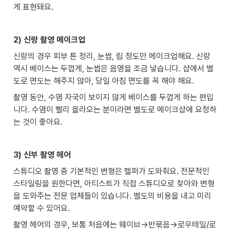
게 표현돼요.    
2) 신랑 촬영 메이크업
신랑의 경우 피부 톤 정리, 눈썹, 립 정도만 메이크업해요. 신랑 
역시 베이스는 두껍게, 눈썹은 음영을 조금 넣습니다. 샵에서 별
도로 면도는 해주지 않아, 당일 아침 면도를 꼭 해야 해요.  
촬영 동안, 수염 자국이 보이지 않게 베이스를 두껍게 하는 편입
니다. 수염이 빨리 올라오는 분이라면 별도로 메이크샵에 요청하
는 것이 좋아요. 
3) 신부 촬영 헤어
스튜디오 촬영 중 기본적인 변형은 헬퍼가 도와줘요. 전문적인 
스타일링을 원한다면, 아티스트가 직접 스튜디오로 찾아와 변형
을 도와주는 전문 업체들이 있습니다. 별도의 비용을 내고 미리 
예약할 수 있어요. 
촬영 헤어의 경우, 보통 처음에는 웨이브→반묶음→로우테일/로