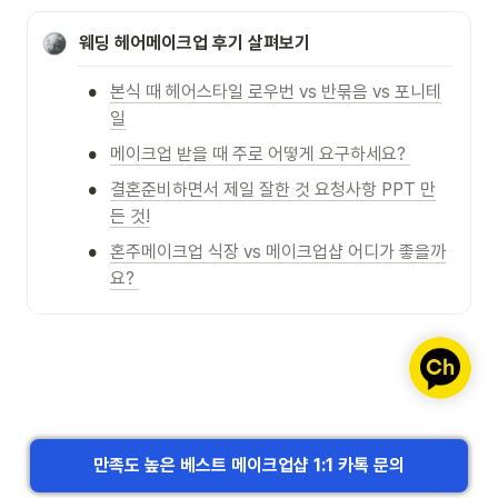
웨딩 헤어메이크업
후기 살펴보기
•
본식 때 헤어스타일 로우번 vs 반묶음 vs 포니테
일
•
메이크업 받을 때 주로 어떻게 요구하세요? 
•
결혼준비하면서 제일 잘한 것 요청사항 PPT 만
든 것!
•
혼주메이크업 식장 vs 메이크업샵 어디가 좋을까
요? 
만족도 높은 베스트 메이크업샵 1:1 카톡 문의