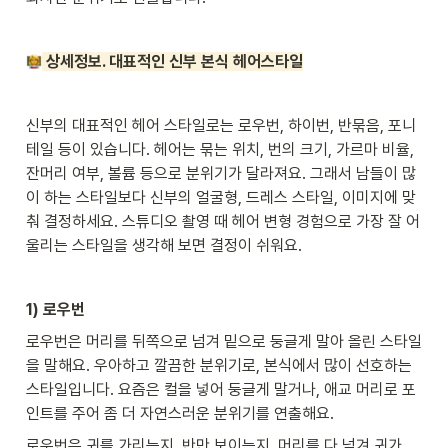
상세정보. 대표적인 신부 본식 헤어스타일
신부의 대표적인 헤어 스타일로는 로우번, 하이번, 반묶음, 포니
테일 등이 있습니다. 헤어는 묶는 위치, 번의 크기, 가르마 비율, 
잔머리 여부, 볼륨 등으로 분위기가 달라져요. 그래서 남들이 많
이 하는 스타일보다 신부의 얼굴형, 드레스 스타일, 이미지에 맞
춰 결정하세요. 스튜디오 촬영 때 헤어 변형 경험으로 가장 잘 어
울리는 스타일을 생각해 보면 결정이 쉬워요.  
1) 로우번 
로우번은 머리를 뒤쪽으로 넘겨 밑으로 둥글게 말아 올린 스타일
을 말해요. 우아하고 깔끔한 분위기로, 본식에서 많이 선호하는 
스타일입니다. 요즘은 컬을 넣어 둥글게 말거나, 애교 머리로 포
인트를 주어 좀 더 자연스러운 분위기를 연출해요. 
로우번은 귀를 가리는지, 반만 보이는지, 머리를 다 넘겨 귀가  