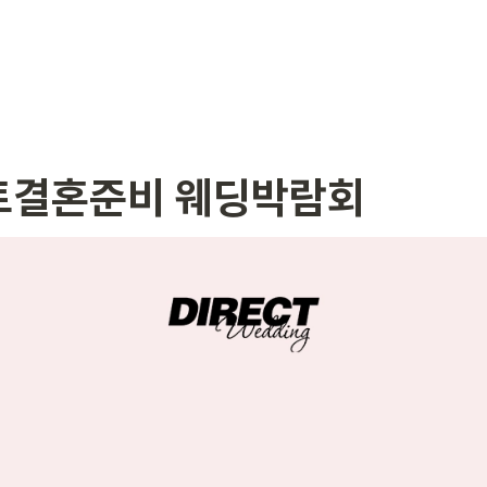
트결혼준비 웨딩박람회