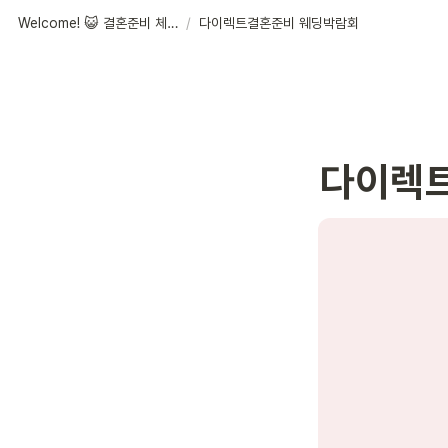
Welcome! 😺 결혼준비 체크리스트
/
다이렉트결혼준비 웨딩박람회
다이렉