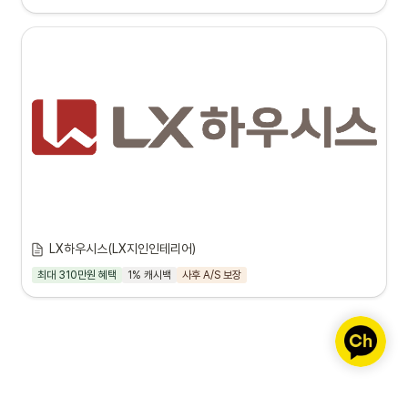
LX하우시스(LX지인인테리어)
최대 310만원 혜택
1% 캐시백
사후 A/S 보장