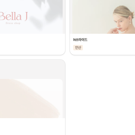
h브라이드
안산