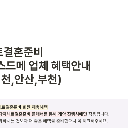
결혼준비

스드메 업체 혜택안내

인천,안산,부천)
이렉트결혼준비 회원 제휴혜택
다이렉트결혼준비 플래너를 통해 계약 진행시에만
 적용됩니다.

의하시는 것보다 더 좋은 혜택을 준비했으니 꼭 체크해주세요.