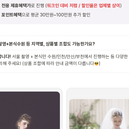
 전용 제휴혜택가
로 진행 (
워크인 대비 저렴 / 할인율은 업체별 상이
)
 포인트혜택
으로 평균 30만원~100만원 추가 할인
울촬영+본식수원 등 지역별, 상품별 조합도 가능한가요?
니다! 
서울 촬영 + 본식만 수원/인천/안산/부천에서 진행하는 등 다양
의해 주세요! (상품 조합에 따라 안내 금액이 다릅니다
)