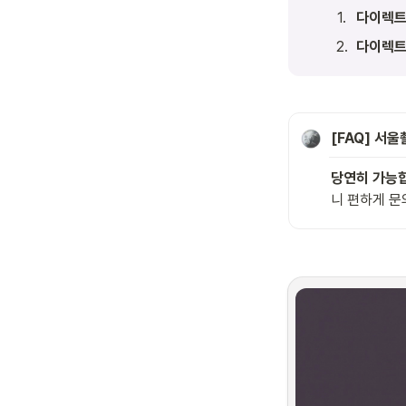
1
.
다이렉트
2
.
다이렉트
[FAQ] 서
당연히 가능합
니 편하게 문