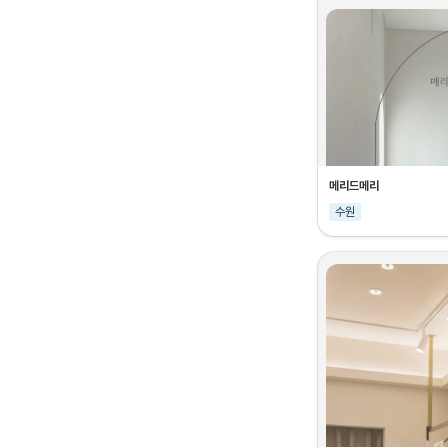
메리드메리
수원