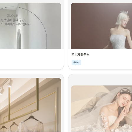
오브제하우스
수원