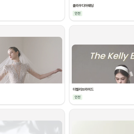
클라우디아웨딩
인천
더켈리브라이드
인천