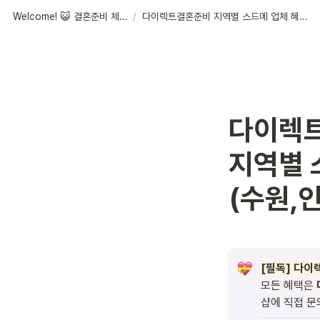
Welcome! 😺 결혼준비 체크리스트
/
다이렉트결혼준비 지역별 스드메 업체 혜택안내 (수원,인천,안산,부천)
다이렉트
지역별 
(수원,
[필독] 다
모든 혜택은 
샵에 직접 문