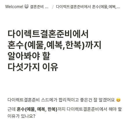
Welcome! 😺 결혼준비 체크리스트
/
다이렉트결혼준비에서 혼수(예물,예복,한복)까지 알아봐야 할 다섯가지 이유
다이렉트결혼준비에서

혼수(예물,예복,한복)까지

알아봐야 할

다섯가지 이유

다이렉트결혼준비 스드메가 합리적이고 좋은건 잘 알겠어요 
근데 
혼수(예물, 예복, 한복)
까지 다이렉트결혼준비에서 해야 할 
이유가 있나요?