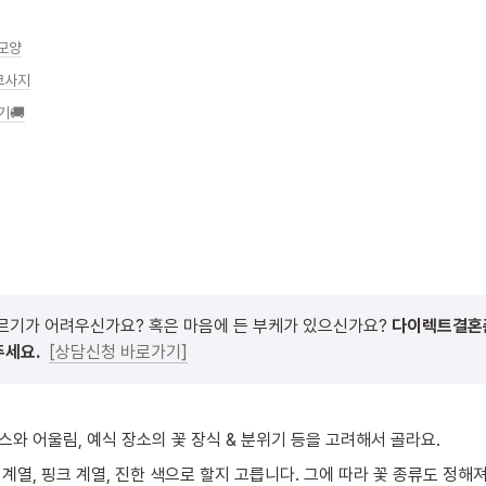
 모양
 코사지
기🚚
르기가 어려우신가요? 혹은 마음에 든 부케가 있으신가요? 
다이렉트결혼준
주세요.
[상담신청 바로가기]
스와 어울림, 예식 장소의 꽃 장식 & 분위기 등을 고려해서 골라요.
 계열, 핑크 계열, 진한 색으로 할지 고릅니다. 그에 따라 꽃 종류도 정해져