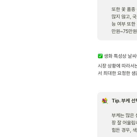
또한 꽃 품종
많지 않고, 
능 여부 또한
만원~75만원
 생화 특성상 날씨
시장 상황에 따라서는
서 최대한 요청한 샘
Tip. 부케 
부케는 많은 
장 잘 어울립
힘든 경우, 