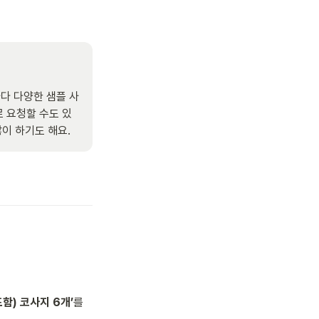
마다 다양한 샘플 사
로 요청할 수도 있
이 하기도 해요.
함) 코사지 6개’
를 