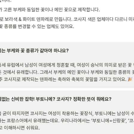
니다. 
가 고른 부케와 동일한 꽃이나 메인 꽃으로 제작합니다. 
로 보라색 & 화이트 덴파레로 만듭니다. 코사지 색은 업체마다 다르니 미리
꽃 종류를 변경할 수 있는 업체도 있어요.
니에는 부케와 꽃 종류가 같아야 하나요?

세 유럽에서 남성이 여성에게 청혼할 때, 여성이 승낙의 의미로 받은 꽃 
 것에서 유래합니다. 그래서 부케의 메인 꽃이나 부케와 동일한 종류의 꽃
주 코사지로 제작되는 덴파레는 축하와 축복의 꽃말을 가지고 있어요. 
없는 신비한 잡학! 부토니에? 코사지? 정확한 뜻이 뭐에요?

 굳이 따지자면 코사지는 여성이 착용하는 꽃장식, 부토니에는 남성이 
는 프랑스어에서 유래했는데요. 우리나라에서는 ‘부토니에=신랑꽃’, ‘코
고 이해하시면 쉬워요. 