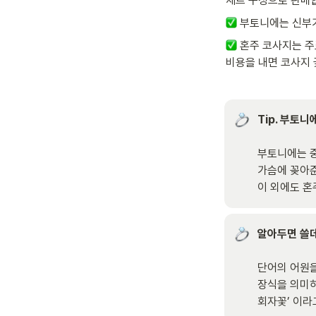
세트 구성으로 판매합
 부토니에는 신부
 혼주 코사지는 주
비용을 내면 코사지 
Tip. 부토
부토니에는 중
가슴에 꽂아준
이 외에도 혼
알아두면 쓸데
단어의 어원을
장식을 의미하
회자꽃’ 이라