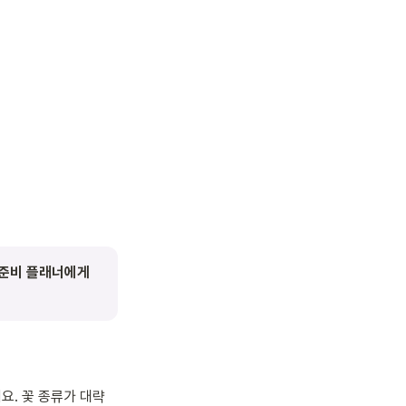
비 플래너에게 
요. 꽃 종류가 대략 