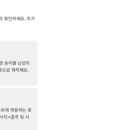
 확인하세요. 추가 
한 송이를 남성의 
으로 제작해요. 
수트에 착용하는 꽃
사지=혼주 및 사