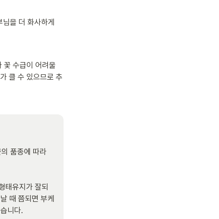
님을 더 화사하게 
 꽃 수급이 어려울 
가 클 수 있으므로 추
의 품종에 따라 
 형태유지가 잘되
끝날 때 쯤되면 부케
습니다.
