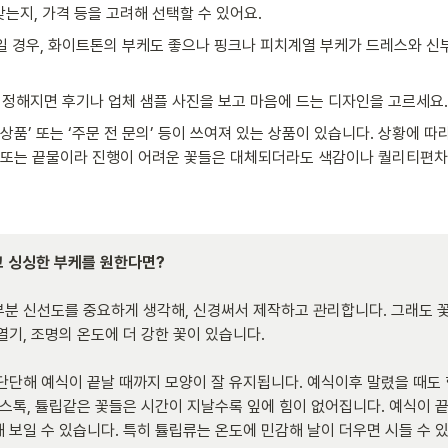
는지, 가격 등을 고려해 선택할 수 있어요.
일 경우, 화이트톤의 부케도 좋으나 핑크나 피치계열 부케가 드레스와 신부
 정해지면 후기나 업체 샘플 사진을 보고 마음에 드는 디자인을 고르세요.
상품’ 또는 ‘주문 전 문의’ 등이 쓰여져 있는 상품이 있습니다. 상황에 따라
 또는 끝물이라 진행이 어려운 꽃들은 대체되더라도 색감이나 퀄리티편차
하고 싱싱한 부케를 원한다면?
분 신선도를 중요하게 생각해, 신경써서 제작하고 관리합니다. 그래도 꽃
기, 조명의 온도에 더 강한 꽃이 있습니다. 

단단해 예식이 끝날 때까지 모양이 잘 유지됩니다. 예식이후 말렸을 때도
 스톡, 튤립같은 꽃들은 시간이 지날수록 잎에 힘이 없어집니다. 예식이 
 보일 수 있습니다. 특히 튤립류는 온도에 민감해 날이 더우면 시들 수 있