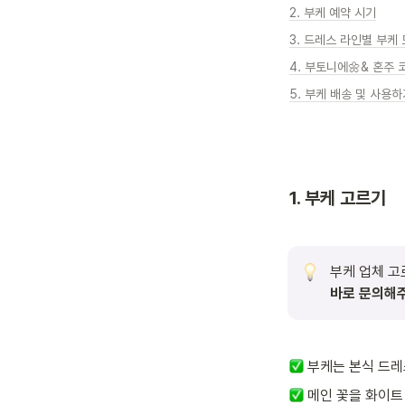
2. 부케 예약 시기
3. 드레스 라인별 부케
4. 부토니에🌼& 혼주
5. 부케 배송 및 사용하
1. 부케 고르기
부케 업체 고
바로 문의해
 부케는 본식 드레
 메인 꽃을 화이트