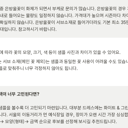
 중 은방울꽃이 화제가 되면서 부케로 문의가 많습니다. 은방울꽃의 경우 
국내로 들어오는 물량도 일정하지 않습니다. 가격대가 높으며 시즌마다 차
 확실하지 않습니다. 은방울꽃이 서브소재로 들어가더라도 기본 최소 35만
대입니다. 참고하시기 바랍니다. 
에 따라 꽃의 모양, 크기, 색 등이 샘플 사진과 차이가 있을 수 있어요. 
 서브 소재(메인 꽃 제외)는 샘플과 동일한 꽃 사용이 어려울 수도 있습
플로 맞춰주니 너무 걱정하지 않아도 됩니다.
선택이 너무 고민된다면?

샘플을 볼수록 더 고민되기 마련입니다. 대부분 드레스에는 화이트 & 그린
니다. 서울외 이동거리가 먼 예식장일 경우, 장미가 오랜 시간 가장 싱싱합
색→ 모양(형태)→ 금액 순으로 후보를 선정해 보시길 추천드립니다.  
