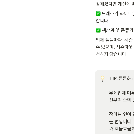
정해졌다면 계절에 맞
 드레스가 화이트
합니다. 
 색상과 꽃 종류가
업체 샘플마다 ‘시즌 
수 있으며, 시즌아웃
천하지 않습니다. 
TIP. 튼튼
부케업체 대부
신부의 손의 열
장미는 잎이 
는 편입니다.
가 흐물흐물해