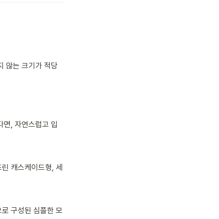
지 않는 크기가 적당
다면, 자연스럽고 입
뜨린 캐스케이드형, 세
으로 구성된 심플한 모