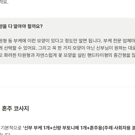
려요.
모양을 다 알아야 할까요?

원형 등 부케에 이런 모양이 있다고 정도만 알면 됩니다. 부케 전문 업체
게 선택할 수 있어요. 그리고 꼭 한 가지 모양이 아닌 신부님이 원하는 대
고 화려한 타원형과 자연스럽게 꽃 모양을 살린 핸드타이형의 중간형을 많
& 혼주 코사지
 기본적으로 
‘신부 부케 1개+신랑 부토니에 1개+혼주용(주례‧사회자용 포