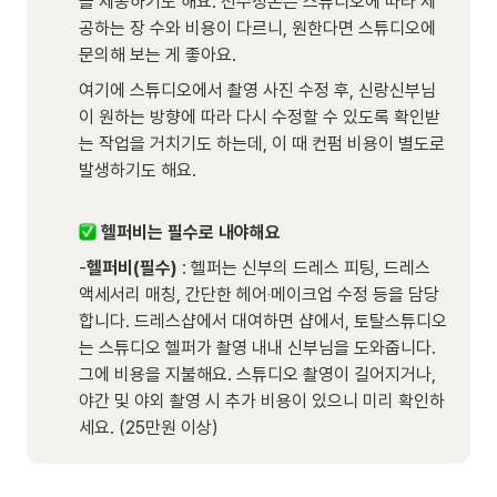
을 제공하기도 해요. 선수정본은 스튜디오에 따라 제
공하는 장 수와 비용이 다르니, 원한다면 스튜디오에 
문의해 보는 게 좋아요. 
여기에 스튜디오에서 촬영 사진 수정 후, 신랑신부님
이 원하는 방향에 따라 다시 수정할 수 있도록 확인받
는 작업을 거치기도 하는데, 이 때 컨펌 비용이 별도로 
발생하기도 해요.                                                                  
 헬퍼비는 필수로 내야해요
-
헬퍼비(필수)
 : 헬퍼는 신부의 드레스 피팅, 드레스 
액세서리 매칭, 간단한 헤어‧메이크업 수정 등을 담당
합니다. 드레스샵에서 대여하면 샵에서, 토탈스튜디오
는 스튜디오 헬퍼가 촬영 내내 신부님을 도와줍니다. 
그에 비용을 지불해요. 스튜디오 촬영이 길어지거나, 
야간 및 야외 촬영 시 추가 비용이 있으니 미리 확인하
세요. (25만원 이상)  