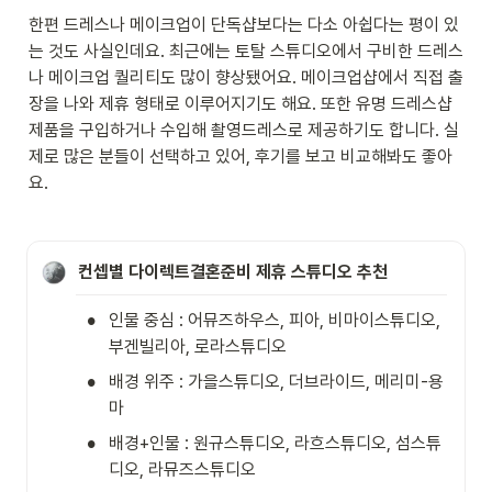
한편 드레스나 메이크업이 단독샵보다는 다소 아쉽다는 평이 있
는 것도 사실인데요. 최근에는 토탈 스튜디오에서 구비한 드레스
나 메이크업 퀄리티도 많이 향상됐어요. 메이크업샵에서 직접 출
장을 나와 제휴 형태로 이루어지기도 해요. 또한 유명 드레스샵 
제품을 구입하거나 수입해 촬영드레스로 제공하기도 합니다. 실
제로 많은 분들이 선택하고 있어, 후기를 보고 비교해봐도 좋아
요.
컨셉별 다이렉트결혼준비 제휴 스튜디오 추천
•
인물 중심 : 어뮤즈하우스, 피아, 비마이스튜디오, 
부겐빌리아, 로라스튜디오  
•
배경 위주 : 가을스튜디오, 더브라이드, 메리미-용
마  
•
배경+인물 : 원규스튜디오, 라흐스튜디오, 섬스튜
디오, 라뮤즈스튜디오     