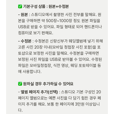
 기본구성 상품 : 원본+수정본 
- 원본 
: 스튜디오에서 촬영한 사진 전부를 말해요. 원
본을 구매하면 약 500장~1000장 정도 원본 파일을 
USB로 받을 수 있어요. 파일 형태로 되어 핸드폰이나 
컴퓨터로 보기 편해요.                                                           
- 수정본 
: 수정본은 신랑신부가 웨딩앨범에 넣기 위해 
고른 사진 20장 이내(모바일 청첩장 사진 포함)을 포
토샵으로 보정한 사진을 말해요. 수정본을 구매하면 
보정된 사진 파일을 USB로 받아볼 수 있어요. 수정된 
파일은 모바일청첩장, 식전 영상, 웨딩 포토테이블 등
에 사용합니다. 

 원하실 경우 추가하실 수 있어요
- 
앨범
페이지 추가(선택) 
: 스튜디오 기본 구성인 20
페이지 앨범으로는 예쁜 사진을 다 담기 힘든 경우 페
이지 추가를 해요. 보통 한 페이지에 3만원 이상입니
다.