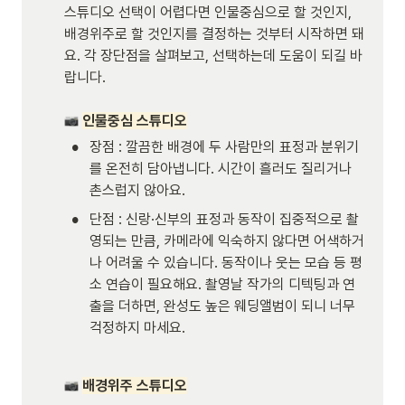
스튜디오 선택이 어렵다면 인물중심으로 할 것인지, 
배경위주로 할 것인지를 결정하는 것부터 시작하면 돼
요. 각 장단점을 살펴보고, 선택하는데 도움이 되길 바
랍니다.

인물중심 스튜디오
•
장점 : 깔끔한 배경에 두 사람만의 표정과 분위기
를 온전히 담아냅니다. 시간이 흘러도 질리거나 
촌스럽지 않아요. 
•
단점 : 신랑·신부의 표정과 동작이 집중적으로 촬
영되는 만큼, 카메라에 익숙하지 않다면 어색하거
나 어려울 수 있습니다. 동작이나 웃는 모습 등 평
소 연습이 필요해요. 촬영날 작가의 디텍팅과 연
출을 더하면, 완성도 높은 웨딩앨범이 되니 너무 
걱정하지 마세요. 
배경위주 스튜디오