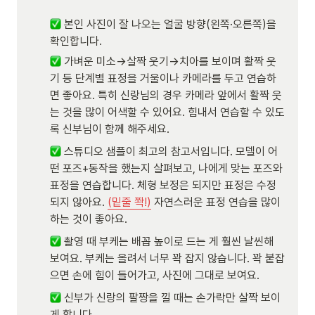
 본인 사진이 잘 나오는 얼굴 방향(왼쪽·오른쪽)을 
확인합니다.
 가벼운 미소→살짝 웃기→치아를 보이며 활짝 웃
기 등 단계별 표정을 거울이나 카메라를 두고 연습하
면 좋아요. 특히 신랑님의 경우 카메라 앞에서 활짝 웃
는 것을 많이 어색할 수 있어요. 힘내서 연습할 수 있도
록 신부님이 함께 해주세요.
 스튜디오 샘플이 최고의 참고서입니다. 모델이 어
떤 포즈+동작을 했는지 살펴보고, 나에게 맞는 포즈와 
표정을 연습합니다. 체형 보정은 되지만 표정은 수정
되지 않아요. 
(밑줄 쫙!)
 자연스러운 표정 연습을 많이 
하는 것이 좋아요.
 촬영 때 부케는 배꼽 높이로 드는 게 훨씬 날씬해 
보여요. 부케는 올려서 너무 꽉 잡지 않습니다. 꽉 붙잡
으면 손에 힘이 들어가고, 사진에 그대로 보여요. 
 신부가 신랑의 팔짱을 낄 때는 손가락만 살짝 보이
게 합니다.