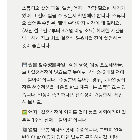
스튜디오 촬영 파일, 앨범, 액자는 각각 필요한 시기가 
있어 그 전에 받을 수 있는지 확인해야 합니다. 스튜디
오 촬영은 수정본, 앨범 수령까지 시간이 꽤 걸려요. 
(사진 셀렉일로부터 3개월 이상 소요) 최대한 기간을 
넉넉하게 잡고 최소 결혼식 5~6개월 전에 촬영하는 
것이 좋습니다. 
원본 & 수정본파일
 : 식전 영상, 웨딩 포토테이블, 
모바일청첩장에 넣으므로 늦어도 본식 2~3개월 전에
는 받아야 합니다.  수정본이 늦어질 경우, 모바일청첩
장용 선수정본을 비용을 받고 제공하는 스튜디오도 있
습니다. 일정이 촉박하다면 선수정이 가능한지, 확인
해 보세요.   
액자
 : 결혼식장에 액자를 걸어 놓을 계획이라면 결
혼식 1주일 전에는 받아야 합니다.
앨범
 : 보통 액자와 함께 수령합니다. 특별히 일찍 
받아야 할 이유가 있다면 별도로 문의하시길 바랍니