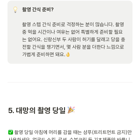
촬영 간식 준비?

촬영 스텝 간식 준비로 걱정하는 분이 많습니다. 촬영 
중 먹을 시간이나 여유는 없어 특별하게 준비할 필요
는 없어요. 신랑신부 두 사람이 허기를 달래고 당을 충
전할 간식을 챙기면서, 몇 사람 분을 더한다 느낌으로 
가볍게 준비하면 돼요.
5. 
대망의 촬영 당일 
 촬영 당일 아침에 머리를 감을 때는 샴푸(트리트먼트 금지)만 
사용하세요. 얼굴도 스킨, 로션, 수분크림 등 기초제품만 바릅니