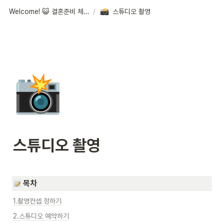
Welcome! 😺 결혼준비 체크리스트
/
스튜디오 촬영
📸
스튜디오 촬영
목차
1.촬영컨셉 정하기
2.스튜디오 예약하기