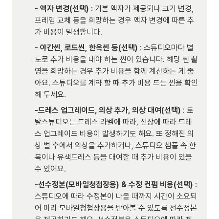
- 
액자 변경(선택) 
: 기본 액자가 제공되나 크기 변경, 
프레임 교체 등을 희망하는 경우 액자 변경에 따른 추
가 비용이 발생합니다.
- 
야간씬, 로드씬, 한옥씬 등(선택)
 : 스튜디오마다 별
도로 추가 비용을 내야 하는 씬이 있습니다. 해당 씬 촬
영을 희망하는 경우 추가 비용을 함께 계산하는 게 좋
아요. 스튜디오를 계약 할 때 추가 비용 드는 씬을 확인
해 두세요. 
-드레스 업그레이드, 의상 추가, 의상 대여(선택)
 : 토
탈스튜디오는 드레스 라벨에 따라, 신상에 따라 드레
스 업그레이드 비용이 발생하기도 해요. 또 정해진 의
상 벌 수에서 의상을 추가하거나, 스튜디오 샘플 속 한
복이나 유색드레스 등을 대여할 때 추가 비용이 있을 
수 있어요.
-선수정본(모바일청첩장용) & 수정 컨펌 비용(선택)
 : 
스튜디오에 따라 수정본이 나올 때까지 시간이 소요되
어 미리 모바일청첩장용을 받아볼 수 있도록 선수정본