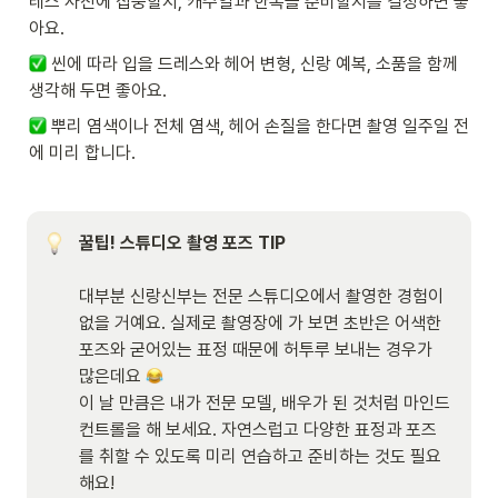
레스 사진에 집중할지, 캐주얼과 한복을 준비할지를 결정하면 좋
아요. 
 씬에 따라 입을 드레스와 헤어 변형, 신랑 예복, 소품을 함께 
생각해 두면 좋아요. 
 뿌리 염색이나 전체 염색, 헤어 손질을 한다면 촬영 일주일 전
에 미리 합니다.
꿀팁! 스튜디오 촬영 포즈 TIP

대부분 신랑신부는 전문 스튜디오에서 촬영한 경험이 
없을 거예요. 실제로 촬영장에 가 보면 초반은 어색한 
포즈와 굳어있는 표정 때문에 허투루 보내는 경우가 
많은데요 
이 날 만큼은 내가 전문 모델, 배우가 된 것처럼 마인드
컨트롤을 해 보세요. 자연스럽고 다양한 표정과 포즈
를 취할 수 있도록 미리 연습하고 준비하는 것도 필요
해요!
