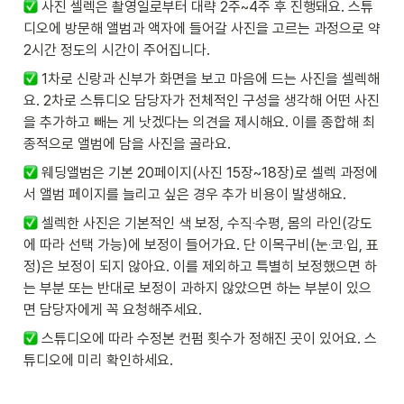
 사진 셀렉은 촬영일로부터 대략 2주~4주 후 진행돼요. 스튜
디오에 방문해 앨범과 액자에 들어갈 사진을 고르는 과정으로 약 
2시간 정도의 시간이 주어집니다.
 1차로 신랑과 신부가 화면을 보고 마음에 드는 사진을 셀렉해
요. 2차로 스튜디오 담당자가 전체적인 구성을 생각해 어떤 사진
을 추가하고 빼는 게 낫겠다는 의견을 제시해요. 이를 종합해 최
종적으로 앨범에 담을 사진을 골라요. 
 웨딩앨범은 기본 20페이지(사진 15장~18장)로 셀렉 과정에
서 앨범 페이지를 늘리고 싶은 경우 추가 비용이 발생해요. 
 셀렉한 사진은 기본적인 색 보정, 수직‧수평, 몸의 라인(강도
에 따라 선택 가능)에 보정이 들어가요. 단 이목구비(눈‧코‧입, 표
정)은 보정이 되지 않아요. 이를 제외하고 특별히 보정했으면 하
는 부분 또는 반대로 보정이 과하지 않았으면 하는 부분이 있으
면 담당자에게 꼭 요청해주세요. 
 스튜디오에 따라 수정본 컨펌 횟수가 정해진 곳이 있어요. 스
튜디오에 미리 확인하세요. 