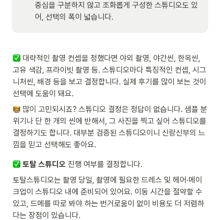
중심을 구분하지 않고 조화롭게 구성한 스튜디오도 있
어, 선택의 폭이 넓습니다. 
 대략적인 촬영 컨셉을 정했다면 야외 촬영, 야간씬, 한옥씬, 
고유 색감, 프라이빗 촬영 등. 스튜디오마다 특징적인 컨셉, 시그
니처씬, 배경 등을 보고 결정합니다. 실제 후기를 많이 보는 것이 
선택에 도움이 돼요. 
 많이 고민되시죠? 스튜디오 결정은 정답이 없습니다. 샘플 분
위기나 단 한 개의 씬에 반해서, 그 사진을 찍고 싶어 스튜디오를 
결정하기도 합니다. 대부분 검증된 스튜디오이니 신랑신부의 느
낌을 믿고 선택해도 좋아요.
토탈 스튜디오
 진행 여부를 결정합니다.
토탈스튜디오는 촬영 당일, 촬영에 필요한 드레스 및 헤어·메이
크업이 스튜디오 내에 준비되어 있어요. 이동 시간을 절약할 수 
있고, 드메를 따로 봐야 하는 번거로움이 없이 비용도 더 저렴하
다는 장점이 있습니다. 