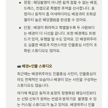
•
장점 : 웨딩촬영이 아니면 쉽게 접할 수 없는 배경, 
드레스, 컨셉으로 특별한 추억을 선사합니다. 표
정이나 동작이 좀 어색하더라도 배경과의 조화로 
퀄리티 높은 웨딩앨범을 완성할 수 있어요. 
•
단점 : 배경이 화려하고 특별할수록 두 사람보다
는 배경이 더 시선을 끕니다. 또한 배경에도 트렌
드가 있어, 유행을 탈 수도 있어요. 단 배경위주라
도 심플한 배경과 자연스러운 인물중심 사진이 조
화된 스튜디오도 많아요. 
배경+인물 스튜디오
최근에는 배경위주라도 인물중심 사진이, 인물중심이
라도 전체적인 모습이나 배경이 있는 사진을 구성하는 
스튜디오도 많습니다. 
여기에 똑같은 동작과 표정의 정형화된 웨딩사진보다
는 신랑·신부가 원하는 컨셉과 분위기로  촬영할 수 있
는 커스텀 스튜디오가 늘고 있어요. 배경위주나 인물