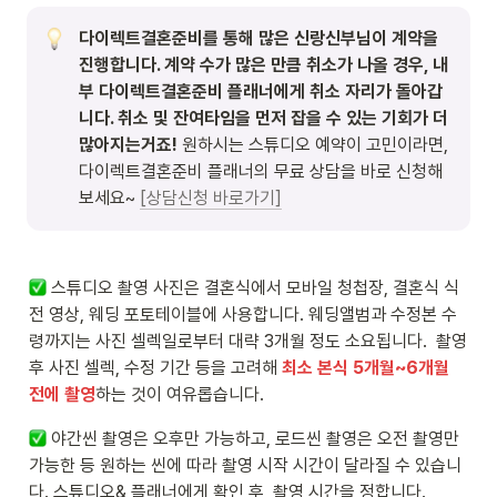
다이렉트결혼준비를 통해 많은 신랑신부님이 계약을 
진행합니다. 계약 수가 많은 만큼 취소가 나올 경우, 내
부 다이렉트결혼준비 플래너에게 취소 자리가 돌아갑
니다. 취소 및 잔여타임을 먼저 잡을 수 있는 기회가 더 
많아지는거죠! 
원하시는 스튜디오 예약이 고민이라면, 
다이렉트결혼준비
플래너의 무료 상담을 바로 신청해
보세요~ 
[상담신청 바로가기]
 스튜디오 촬영 사진은 결혼식에서 모바일 청첩장, 결혼식 식
전 영상, 웨딩 포토테이블에 사용합니다. 웨딩앨범과 수정본 수
령까지는 사진 셀렉일로부터 대략 3개월 정도 소요됩니다.  촬영 
후 사진 셀렉, 수정 기간 등을 고려해 
최소 본식 5개월~6개월 
전에 촬영
하는 것이 여유롭습니다. 
 야간씬 촬영은 오후만 가능하고, 로드씬 촬영은 오전 촬영만 
가능한 등 원하는 씬에 따라 촬영 시작 시간이 달라질 수 있습니
다. 스튜디오& 플래너에게 확인 후, 촬영 시간을 정합니다.