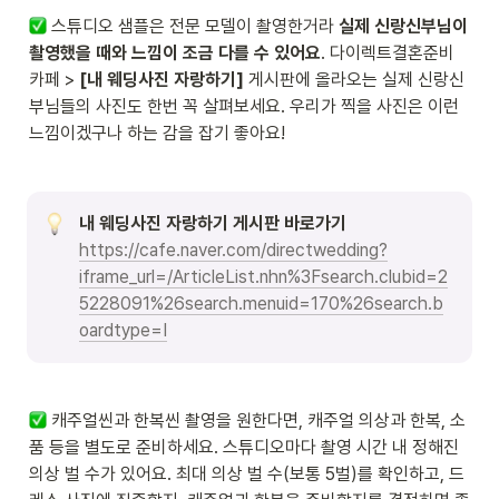
 스튜디오 샘플은 전문 모델이 촬영한거라 
실제 신랑신부님이 
촬영했을 때와 느낌이 조금 다를 수 있어요
. 다이렉트결혼준비 
카페 > 
[내 웨딩사진 자랑하기]
 게시판에 올라오는 실제 신랑신
부님들의 사진도 한번 꼭 살펴보세요. 우리가 찍을 사진은 이런 
느낌이겠구나 하는 감을 잡기 좋아요!
내 웨딩사진 자랑하기 게시판 바로가기
https://cafe.naver.com/directwedding?
iframe_url=/ArticleList.nhn%3Fsearch.clubid=2
5228091%26search.menuid=170%26search.b
oardtype=I
 캐주얼씬과 한복씬 촬영을 원한다면, 캐주얼 의상과 한복, 소
품 등을 별도로 준비하세요. 스튜디오마다 촬영 시간 내 정해진 
의상 벌 수가 있어요. 최대 의상 벌 수(보통 5벌)를 확인하고, 드