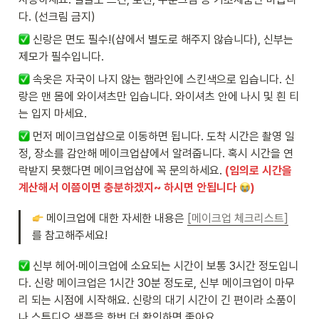
다. (선크림 금지)
 신랑은 면도 필수!(샵에서 별도로 해주지 않습니다), 신부는 
제모가 필수입니다.
 속옷은 자국이 나지 않는 햄라인에 스킨색으로 입습니다. 신
랑은 맨 몸에 와이셔츠만 입습니다. 와이셔츠 안에 나시 및 흰 티
는 입지 마세요. 
 먼저 메이크업샵으로 이동하면 됩니다. 도착 시간은 촬영 일
정, 장소를 감안해 메이크업샵에서 알려줍니다. 혹시 시간을 연
락받지 못했다면 메이크업샵에 꼭 문의하세요. 
(임의로 시간을 
계산해서 이쯤이면 충분하겠지~ 하시면 안됩니다 
)
 메이크업에 대한 자세한 내용은 
[메이크업 체크리스트]
를 참고해주세요!
 신부 헤어·메이크업에 소요되는 시간이 보통 3시간 정도입니
다. 신랑 메이크업은 1시간 30분 정도로, 신부 메이크업이 마무
리 되는 시점에 시작해요. 신랑의 대기 시간이 긴 편이라 소품이
나 스튜디오 샘플을 한번 더 확인하면 좋아요. 